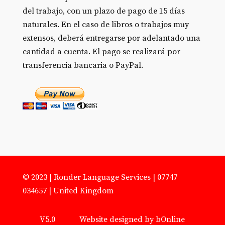
del trabajo, con un plazo de pago de 15 días
naturales. En el caso de libros o trabajos muy
extensos, deberá entregarse por adelantado una
cantidad a cuenta. El pago se realizará por
transferencia bancaria o PayPal.
© 2023 | Ronder Language Services | 07747
034657 | United Kingdom
V5.0 Website designed by bOnline